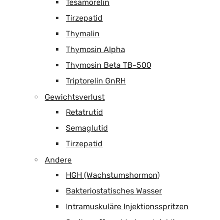
Tesamorelin
Tirzepatid
Thymalin
Thymosin Alpha
Thymosin Beta TB-500
Triptorelin GnRH
Gewichtsverlust
Retatrutid
Semaglutid
Tirzepatid
Andere
HGH (Wachstumshormon)
Bakteriostatisches Wasser
Intramuskuläre Injektionsspritzen