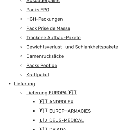
Ausdauerpaket
Packs EPO
HGH-Packungen
Pack Prise de Masse
Trockene Aufbau-Pakete
Gewichtsverlust- und Schlankheitspakete
Damenrucksäcke
Packs Peptide
Kraftpaket
Lieferung
Lieferung EUROPA 🇪🇺
🇪🇺 ANDROLEX
🇪🇺 EUROPHARMACIES
🇪🇺 DEUS-MEDICAL
🇪🇺 DRIADA