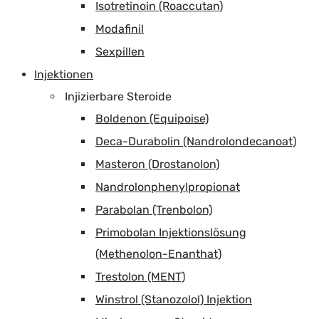
Isotretinoin (Roaccutan)
Modafinil
Sexpillen
Injektionen
Injizierbare Steroide
Boldenon (Equipoise)
Deca-Durabolin (Nandrolondecanoat)
Masteron (Drostanolon)
Nandrolonphenylpropionat
Parabolan (Trenbolon)
Primobolan Injektionslösung
(Methenolon-Enanthat)
Trestolon (MENT)
Winstrol (Stanozolol) Injektion