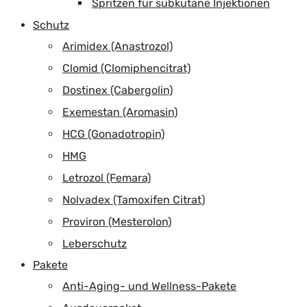
Spritzen für subkutane Injektionen
Schutz
Arimidex (Anastrozol)
Clomid (Clomiphencitrat)
Dostinex (Cabergolin)
Exemestan (Aromasin)
HCG (Gonadotropin)
HMG
Letrozol (Femara)
Nolvadex (Tamoxifen Citrat)
Proviron (Mesterolon)
Leberschutz
Pakete
Anti-Aging- und Wellness-Pakete