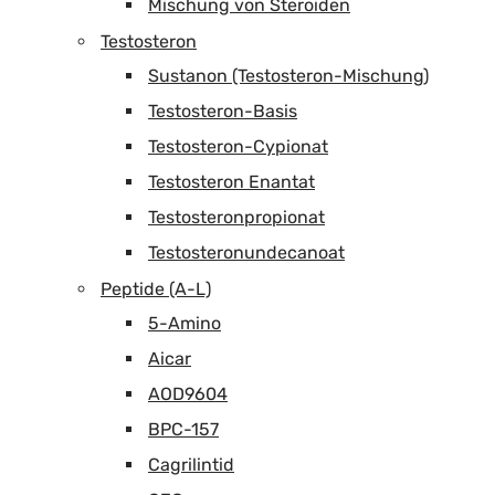
Mischung von Steroiden
Testosteron
Sustanon (Testosteron-Mischung)
Testosteron-Basis
Testosteron-Cypionat
Testosteron Enantat
Testosteronpropionat
Testosteronundecanoat
Peptide (A-L)
5-Amino
Aicar
AOD9604
BPC-157
Cagrilintid