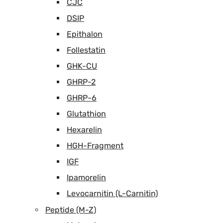
CJC
DSIP
Epithalon
Follestatin
GHK-CU
GHRP-2
GHRP-6
Glutathion
Hexarelin
HGH-Fragment
IGF
Ipamorelin
Levocarnitin (L-Carnitin)
Peptide (M-Z)