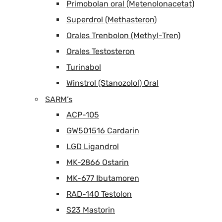
Primobolan oral (Metenolonacetat)
Superdrol (Methasteron)
Orales Trenbolon (Methyl-Tren)
Orales Testosteron
Turinabol
Winstrol (Stanozolol) Oral
SARM’s
ACP-105
GW501516 Cardarin
LGD Ligandrol
MK-2866 Ostarin
MK-677 Ibutamoren
RAD-140 Testolon
S23 Mastorin