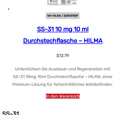
WH HILMA / SOMATROP
SS-31 10 mg 10 ml
Durchstechflasche – HILMA
$
72.79
Unterstützen Sie Ausdauer und Regeneration mit
SS-31 10mg 10ml Durchstechflasche – HILMA, einer
Premium-Lösung für fortschrittliches Wohlbefinden.
In den Warenkorb
SS-31