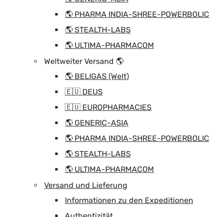
🌎 PHARMA INDIA-SHREE-POWERBOLIC
🌎 STEALTH-LABS
🌎 ULTIMA-PHARMACOM
Weltweiter Versand 🌎
🌎 BELIGAS (Welt)
🇪🇺 DEUS
🇪🇺 EUROPHARMACIES
🌎 GENERIC-ASIA
🌎 PHARMA INDIA-SHREE-POWERBOLIC
🌎 STEALTH-LABS
🌎 ULTIMA-PHARMACOM
Versand und Lieferung
Informationen zu den Expeditionen
Authentizität