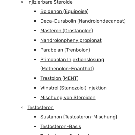
Injizierbare Steroide
Boldenon (Equipoise)
Deca-Durabolin (Nandrolondecanoat)
Masteron (Drostanolon)
Nandrolonphenylpropionat
Parabolan (Trenbolon)
Primobolan Injektionslösung
(Methenolon-Enanthat)
Trestolon (MENT)
Winstrol (Stanozolol) Injektion
Mischung von Steroiden
Testosteron
Sustanon (Testosteron-Mischung)
Testosteron-Basis