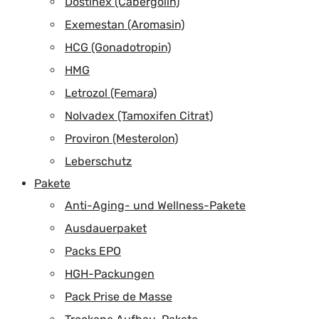
Dostinex (Cabergolin)
Exemestan (Aromasin)
HCG (Gonadotropin)
HMG
Letrozol (Femara)
Nolvadex (Tamoxifen Citrat)
Proviron (Mesterolon)
Leberschutz
Pakete
Anti-Aging- und Wellness-Pakete
Ausdauerpaket
Packs EPO
HGH-Packungen
Pack Prise de Masse