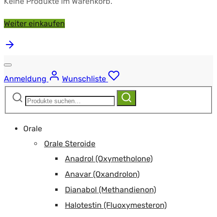
Keine Produkte im Warenkorb.
Weiter einkaufen
Anmeldung
Wunschliste
Suchen
Suchen
nach:
Orale
Orale Steroide
Anadrol (Oxymetholone)
Anavar (Oxandrolon)
Dianabol (Methandienon)
Halotestin (Fluoxymesteron)