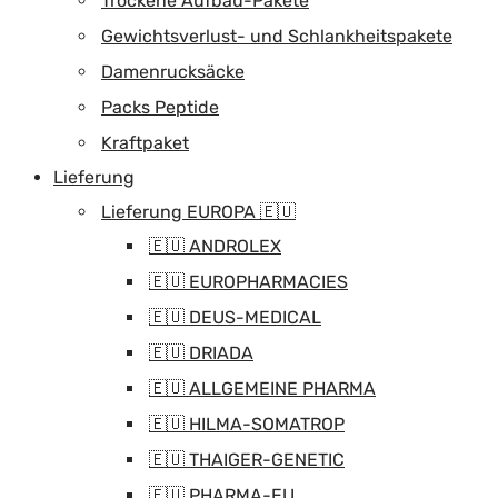
Trockene Aufbau-Pakete
Gewichtsverlust- und Schlankheitspakete
Damenrucksäcke
Packs Peptide
Kraftpaket
Lieferung
Lieferung EUROPA 🇪🇺
🇪🇺 ANDROLEX
🇪🇺 EUROPHARMACIES
🇪🇺 DEUS-MEDICAL
🇪🇺 DRIADA
🇪🇺 ALLGEMEINE PHARMA
🇪🇺 HILMA-SOMATROP
🇪🇺 THAIGER-GENETIC
🇪🇺 PHARMA-EU