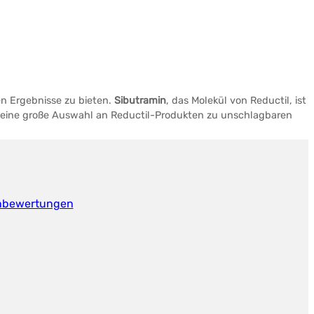
n Ergebnisse zu bieten.
Sibutramin
, das Molekül von Reductil, ist
et eine große Auswahl an Reductil-Produkten zu unschlagbaren
nbewertungen