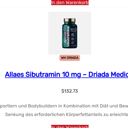
In den Warenkorb
WH DRIADA
Allaes Sibutramin 10 mg – Driada Medi
$
132.73
Sportlern und Bodybuildern in Kombination mit Diät und B
Senkung des erforderlichen Körperfettanteils zu erleichte
In den Warenkorb