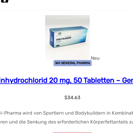
Neu
WH GENERAL PHARMA
inhydrochlorid 20 mg, 50 Tabletten – G
$
34.63
al-Pharma wird von Sportlern und Bodybuildern in Kombina
ren und die Senkung des erforderlichen Körperfettanteils zu