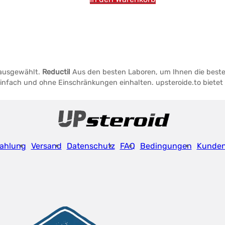
n ausgewählt.
Reductil
Aus den besten Laboren, um Ihnen die beste
 einfach und ohne Einschränkungen einhalten. upsteroide.to biet
ahlung
Versand
Datenschutz
FAQ
Bedingungen
Kunde