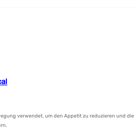
cal
ewegung verwendet, um den Appetit zu reduzieren und die
rn.