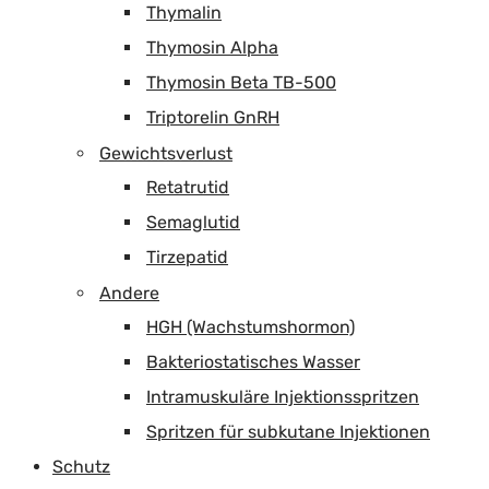
Thymalin
Thymosin Alpha
Thymosin Beta TB-500
Triptorelin GnRH
Gewichtsverlust
Retatrutid
Semaglutid
Tirzepatid
Andere
HGH (Wachstumshormon)
Bakteriostatisches Wasser
Intramuskuläre Injektionsspritzen
Spritzen für subkutane Injektionen
Schutz