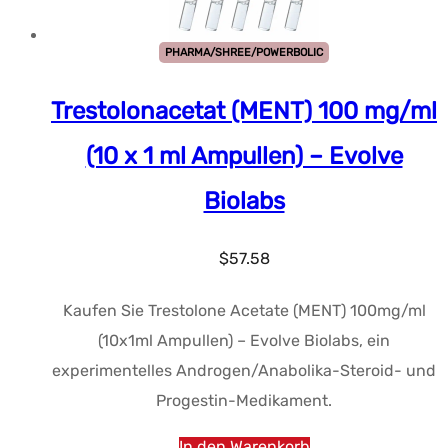
PHARMA/SHREE/POWERBOLIC
Trestolonacetat (MENT) 100 mg/ml
(10 x 1 ml Ampullen) – Evolve
Biolabs
$
57.58
Kaufen Sie Trestolone Acetate (MENT) 100mg/ml
(10x1ml Ampullen) – Evolve Biolabs, ein
experimentelles Androgen/Anabolika-Steroid- und
Progestin-Medikament.
In den Warenkorb