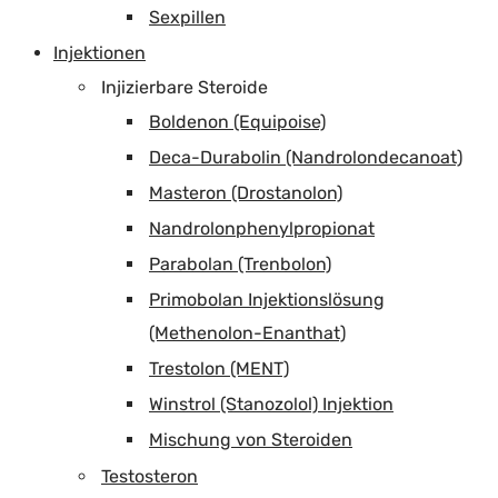
Sexpillen
Injektionen
Injizierbare Steroide
Boldenon (Equipoise)
Deca-Durabolin (Nandrolondecanoat)
Masteron (Drostanolon)
Nandrolonphenylpropionat
Parabolan (Trenbolon)
Primobolan Injektionslösung
(Methenolon-Enanthat)
Trestolon (MENT)
Winstrol (Stanozolol) Injektion
Mischung von Steroiden
Testosteron