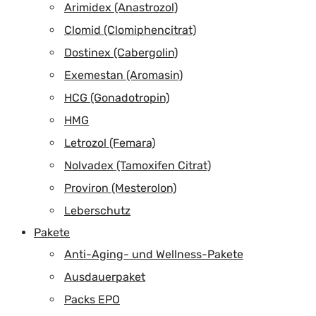
Arimidex (Anastrozol)
Clomid (Clomiphencitrat)
Dostinex (Cabergolin)
Exemestan (Aromasin)
HCG (Gonadotropin)
HMG
Letrozol (Femara)
Nolvadex (Tamoxifen Citrat)
Proviron (Mesterolon)
Leberschutz
Pakete
Anti-Aging- und Wellness-Pakete
Ausdauerpaket
Packs EPO