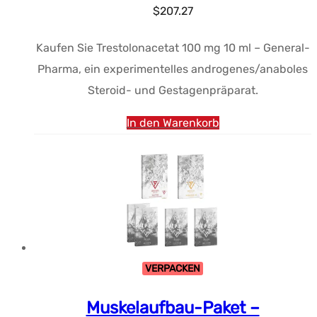
$
207.27
Kaufen Sie Trestolonacetat 100 mg 10 ml – General-
Pharma, ein experimentelles androgenes/anaboles
Steroid- und Gestagenpräparat.
In den Warenkorb
VERPACKEN
Muskelaufbau-Paket –