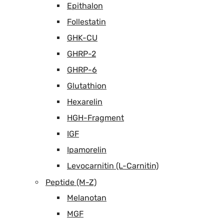
Epithalon
Follestatin
GHK-CU
GHRP-2
GHRP-6
Glutathion
Hexarelin
HGH-Fragment
IGF
Ipamorelin
Levocarnitin (L-Carnitin)
Peptide (M-Z)
Melanotan
MGF