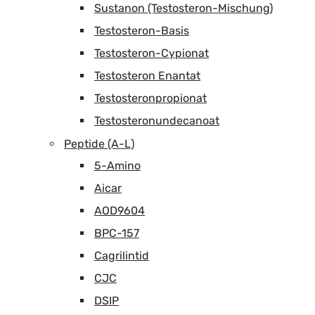
Sustanon (Testosteron-Mischung)
Testosteron-Basis
Testosteron-Cypionat
Testosteron Enantat
Testosteronpropionat
Testosteronundecanoat
Peptide (A-L)
5-Amino
Aicar
AOD9604
BPC-157
Cagrilintid
CJC
DSIP