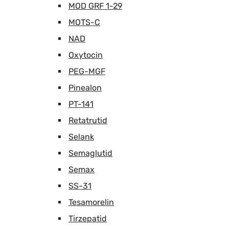
MOD GRF 1-29
MOTS-C
NAD
Oxytocin
PEG-MGF
Pinealon
PT-141
Retatrutid
Selank
Semaglutid
Semax
SS-31
Tesamorelin
Tirzepatid