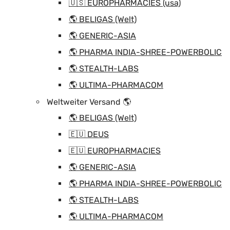
🇺🇸 EUROPHARMACIES (usa)
🌎 BELIGAS (Welt)
🌎 GENERIC-ASIA
🌎 PHARMA INDIA-SHREE-POWERBOLIC
🌎 STEALTH-LABS
🌎 ULTIMA-PHARMACOM
Weltweiter Versand 🌎
🌎 BELIGAS (Welt)
🇪🇺 DEUS
🇪🇺 EUROPHARMACIES
🌎 GENERIC-ASIA
🌎 PHARMA INDIA-SHREE-POWERBOLIC
🌎 STEALTH-LABS
🌎 ULTIMA-PHARMACOM