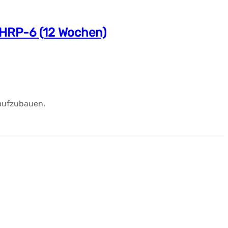
GHRP-6 (12 Wochen)
 aufzubauen.