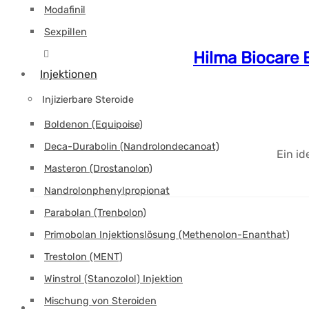
Modafinil
Sexpillen
Hilma Biocare 
Injektionen
Injizierbare Steroide
Boldenon (Equipoise)
Deca-Durabolin (Nandrolondecanoat)
Ein i
Masteron (Drostanolon)
Nandrolonphenylpropionat
Parabolan (Trenbolon)
Primobolan Injektionslösung (Methenolon-Enanthat)
Trestolon (MENT)
Winstrol (Stanozolol) Injektion
Mischung von Steroiden