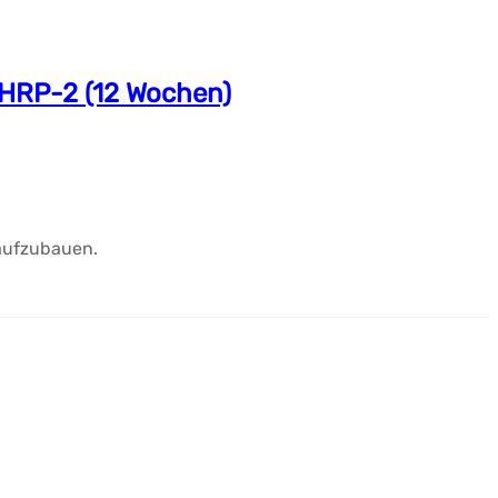
GHRP-2 (12 Wochen)
aufzubauen.