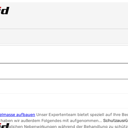
kelmasse aufbauen
Unser Expertenteam bietet speziell auf Ihre B
eht, haben wir außerdem Folgendes mit aufgenommen...
Schutzausrü
 vor möglichen Nebenwirkungen während der Behandlung zu schüt