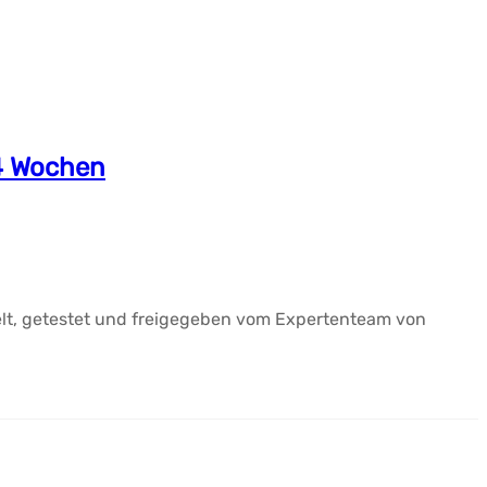
4 Wochen
elt, getestet und freigegeben vom Expertenteam von