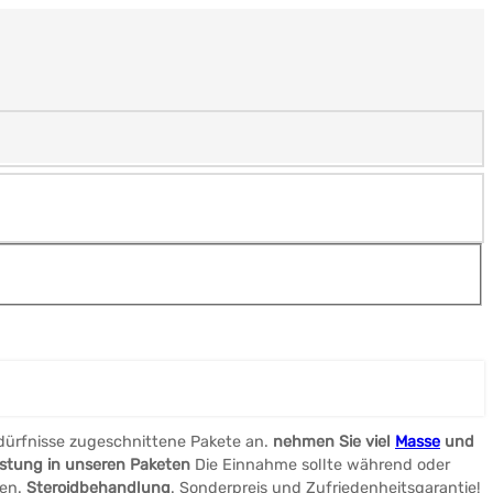
edürfnisse zugeschnittene Pakete an.
nehmen Sie viel
Masse
und
stung in unseren Paketen
Die Einnahme sollte während oder
zen.
Steroidbehandlung
. Sonderpreis und Zufriedenheitsgarantie!