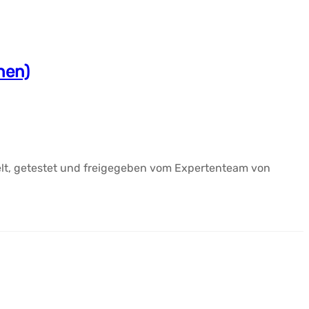
hen)
elt, getestet und freigegeben vom Expertenteam von