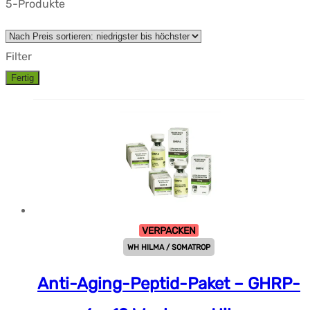
5-Produkte
Filter
Fertig
VERPACKEN
WH HILMA / SOMATROP
Anti-Aging-Peptid-Paket – GHRP-