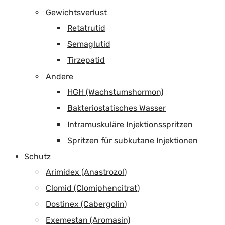
Gewichtsverlust
Retatrutid
Semaglutid
Tirzepatid
Andere
HGH (Wachstumshormon)
Bakteriostatisches Wasser
Intramuskuläre Injektionsspritzen
Spritzen für subkutane Injektionen
Schutz
Arimidex (Anastrozol)
Clomid (Clomiphencitrat)
Dostinex (Cabergolin)
Exemestan (Aromasin)