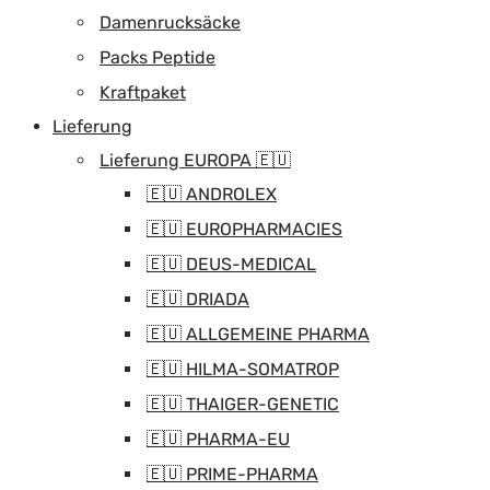
Damenrucksäcke
Packs Peptide
Kraftpaket
Lieferung
Lieferung EUROPA 🇪🇺
🇪🇺 ANDROLEX
🇪🇺 EUROPHARMACIES
🇪🇺 DEUS-MEDICAL
🇪🇺 DRIADA
🇪🇺 ALLGEMEINE PHARMA
🇪🇺 HILMA-SOMATROP
🇪🇺 THAIGER-GENETIC
🇪🇺 PHARMA-EU
🇪🇺 PRIME-PHARMA