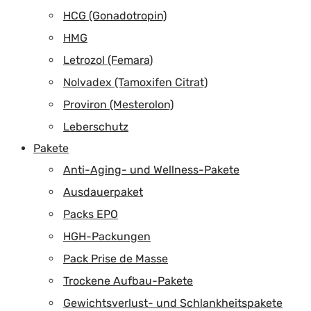
HCG (Gonadotropin)
HMG
Letrozol (Femara)
Nolvadex (Tamoxifen Citrat)
Proviron (Mesterolon)
Leberschutz
Pakete
Anti-Aging- und Wellness-Pakete
Ausdauerpaket
Packs EPO
HGH-Packungen
Pack Prise de Masse
Trockene Aufbau-Pakete
Gewichtsverlust- und Schlankheitspakete