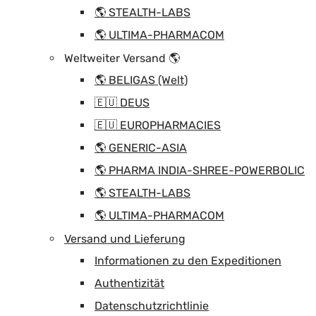
🌎 STEALTH-LABS
🌎 ULTIMA-PHARMACOM
Weltweiter Versand 🌎
🌎 BELIGAS (Welt)
🇪🇺 DEUS
🇪🇺 EUROPHARMACIES
🌎 GENERIC-ASIA
🌎 PHARMA INDIA-SHREE-POWERBOLIC
🌎 STEALTH-LABS
🌎 ULTIMA-PHARMACOM
Versand und Lieferung
Informationen zu den Expeditionen
Authentizität
Datenschutzrichtlinie