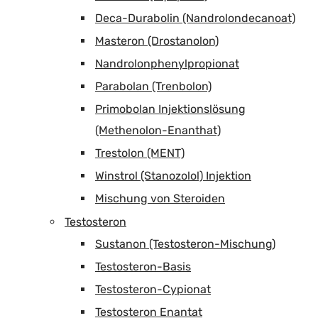
Deca-Durabolin (Nandrolondecanoat)
Masteron (Drostanolon)
Nandrolonphenylpropionat
Parabolan (Trenbolon)
Primobolan Injektionslösung
(Methenolon-Enanthat)
Trestolon (MENT)
Winstrol (Stanozolol) Injektion
Mischung von Steroiden
Testosteron
Sustanon (Testosteron-Mischung)
Testosteron-Basis
Testosteron-Cypionat
Testosteron Enantat