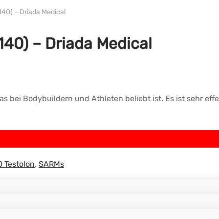
140) – Driada Medical
140) – Driada Medical
as bei Bodybuildern und Athleten beliebt ist. Es ist sehr ef
 Testolon
,
SARMs