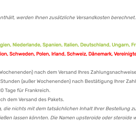
thält, werden Ihnen zusätzliche Versandkosten berechnet. 
lgien, Niederlande, Spanien, Italien, Deutschland, Ungarn, 
on, Schweden, Polen, Irland, Schweiz, Dänemark, Vereinigt
r Wochenenden) nach dem Versand Ihres Zahlungsnachweise
2 Stunden (außer Wochenenden) nach Bestätigung Ihrer Zah
0 Tage für Frankreich.
ch dem Versand des Pakets
.
ng, die nichts mit dem tatsächlichen Inhalt Ihrer Bestellung 
ießen lassen könnten. Die Namen upsteroide oder steroide 