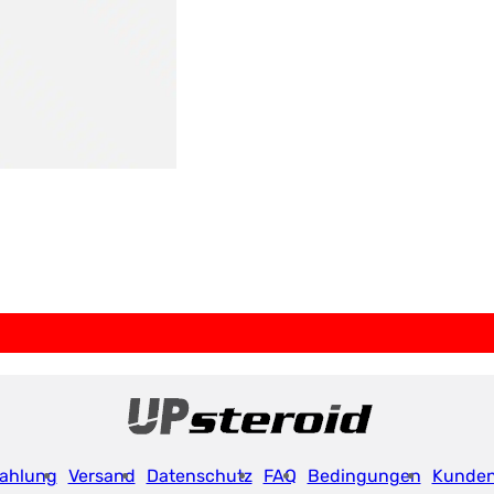
ahlung
Versand
Datenschutz
FAQ
Bedingungen
Kunde