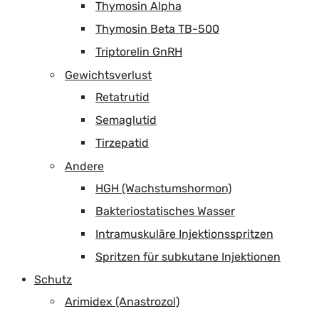
Thymosin Alpha
Thymosin Beta TB-500
Triptorelin GnRH
Gewichtsverlust
Retatrutid
Semaglutid
Tirzepatid
Andere
HGH (Wachstumshormon)
Bakteriostatisches Wasser
Intramuskuläre Injektionsspritzen
Spritzen für subkutane Injektionen
Schutz
Arimidex (Anastrozol)