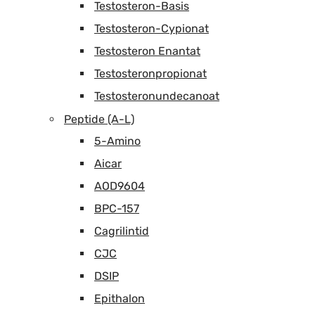
Testosteron-Basis
Testosteron-Cypionat
Testosteron Enantat
Testosteronpropionat
Testosteronundecanoat
Peptide (A-L)
5-Amino
Aicar
AOD9604
BPC-157
Cagrilintid
CJC
DSIP
Epithalon