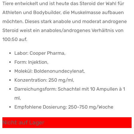
Tiere entwickelt und ist heute das Steroid der Wahl für
Athleten und Bodybuilder, die Muskelmasse aufbauen
möchten. Dieses stark anabole und moderat androgene
Steroid weist ein anaboles/androgenes Verhältnis von
100:50 auf.
Labor: Cooper Pharma,
Form: Injektion,
Molekül: Boldenonundecylenat,
Konzentration: 250 mg/ml,
Darreichungsform: Schachtel mit 10 Ampullen à 1
ml,
Empfohlene Dosierung: 250–750 mg/Woche
Nicht auf Lager