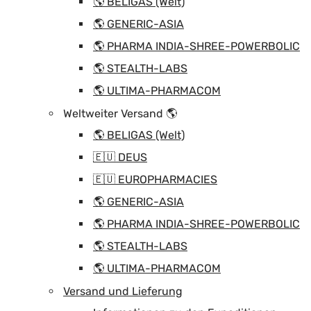
🌎 BELIGAS (Welt)
🌎 GENERIC-ASIA
🌎 PHARMA INDIA-SHREE-POWERBOLIC
🌎 STEALTH-LABS
🌎 ULTIMA-PHARMACOM
Weltweiter Versand 🌎
🌎 BELIGAS (Welt)
🇪🇺 DEUS
🇪🇺 EUROPHARMACIES
🌎 GENERIC-ASIA
🌎 PHARMA INDIA-SHREE-POWERBOLIC
🌎 STEALTH-LABS
🌎 ULTIMA-PHARMACOM
Versand und Lieferung