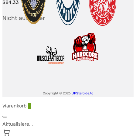
$
84.33
Nicht auf Lager
Copyright © 2026
UPSteroide.to
Warenkorb
0
Aktualisiere...