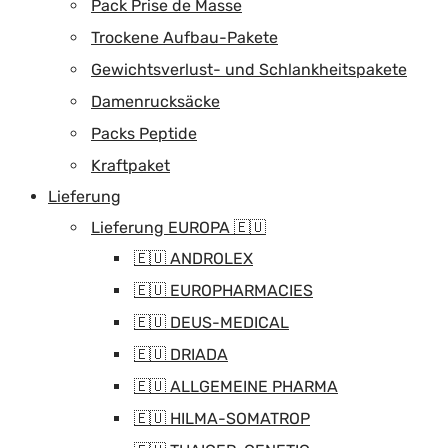
Pack Prise de Masse
Trockene Aufbau-Pakete
Gewichtsverlust- und Schlankheitspakete
Damenrucksäcke
Packs Peptide
Kraftpaket
Lieferung
Lieferung EUROPA 🇪🇺
🇪🇺 ANDROLEX
🇪🇺 EUROPHARMACIES
🇪🇺 DEUS-MEDICAL
🇪🇺 DRIADA
🇪🇺 ALLGEMEINE PHARMA
🇪🇺 HILMA-SOMATROP