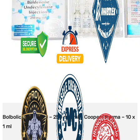
Bolbolic (Boldenon) – 250 mg/ml – Cooper Pharma – 10 x
1 ml