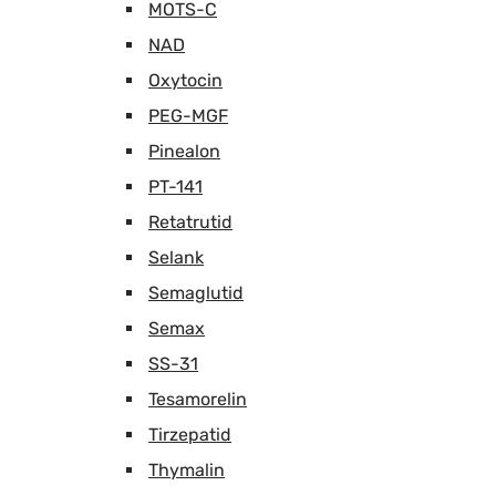
MOTS-C
NAD
Oxytocin
PEG-MGF
Pinealon
PT-141
Retatrutid
Selank
Semaglutid
Semax
SS-31
Tesamorelin
Tirzepatid
Thymalin