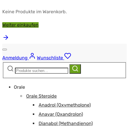
Keine Produkte im Warenkorb.
Weiter einkaufen
Anmeldung
Wunschliste
Suchen
Suchen
nach:
Orale
Orale Steroide
Anadrol (Oxymetholone)
Anavar (Oxandrolon)
Dianabol (Methandienon)