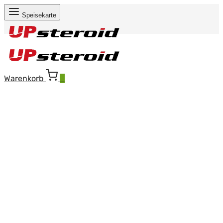
Speisekarte
Warenkorb
0