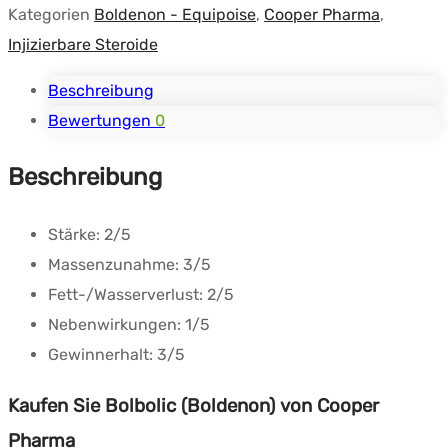
Kategorien
Boldenon - Equipoise
,
Cooper Pharma
,
Injizierbare Steroide
Beschreibung
Bewertungen
0
Beschreibung
Stärke:
2/5
Massenzunahme:
3/5
Fett-/Wasserverlust:
2/5
Nebenwirkungen:
1/5
Gewinnerhalt:
3/5
Kaufen Sie Bolbolic (Boldenon) von Cooper
Pharma