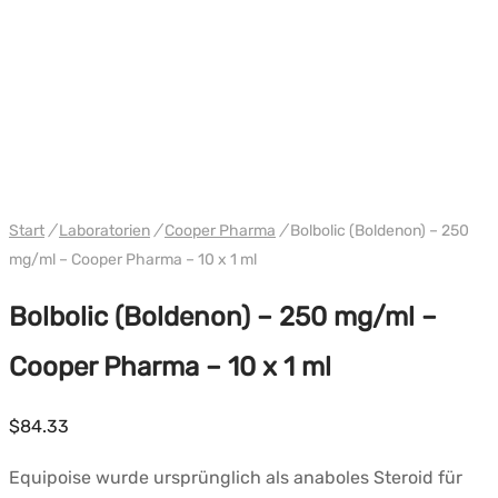
Start
/
Laboratorien
/
Cooper Pharma
/
Bolbolic (Boldenon) – 250
mg/ml – Cooper Pharma – 10 x 1 ml
Bolbolic (Boldenon) – 250 mg/ml –
Cooper Pharma – 10 x 1 ml
$
84.33
Equipoise wurde ursprünglich als anaboles Steroid für