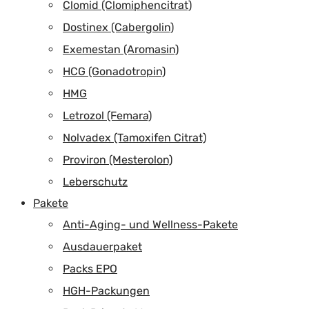
Clomid (Clomiphencitrat)
Dostinex (Cabergolin)
Exemestan (Aromasin)
HCG (Gonadotropin)
HMG
Letrozol (Femara)
Nolvadex (Tamoxifen Citrat)
Proviron (Mesterolon)
Leberschutz
Pakete
Anti-Aging- und Wellness-Pakete
Ausdauerpaket
Packs EPO
HGH-Packungen