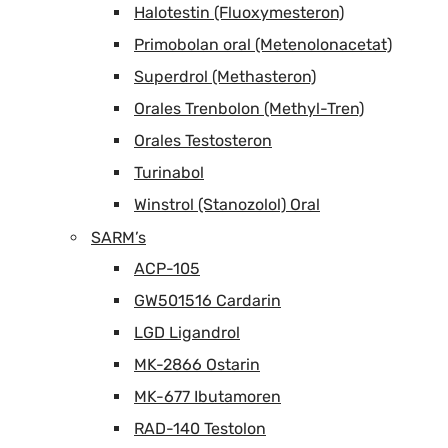
Halotestin (Fluoxymesteron)
Primobolan oral (Metenolonacetat)
Superdrol (Methasteron)
Orales Trenbolon (Methyl-Tren)
Orales Testosteron
Turinabol
Winstrol (Stanozolol) Oral
SARM’s
ACP-105
GW501516 Cardarin
LGD Ligandrol
MK-2866 Ostarin
MK-677 Ibutamoren
RAD-140 Testolon