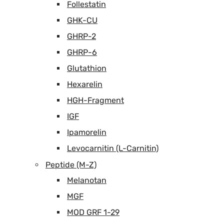
Follestatin
GHK-CU
GHRP-2
GHRP-6
Glutathion
Hexarelin
HGH-Fragment
IGF
Ipamorelin
Levocarnitin (L-Carnitin)
Peptide (M-Z)
Melanotan
MGF
MOD GRF 1-29