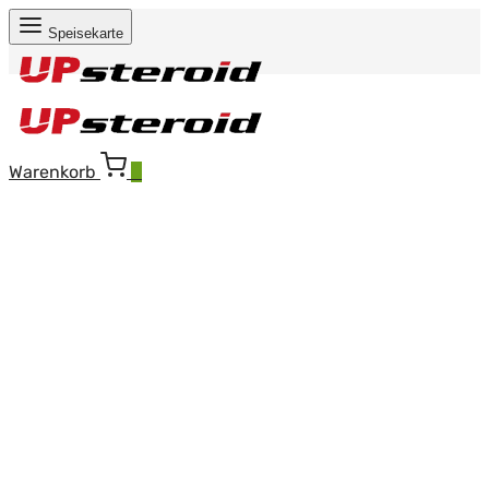
Speisekarte
Warenkorb
0