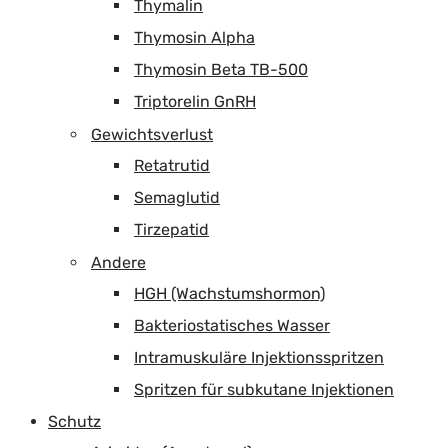
Thymalin
Thymosin Alpha
Thymosin Beta TB-500
Triptorelin GnRH
Gewichtsverlust
Retatrutid
Semaglutid
Tirzepatid
Andere
HGH (Wachstumshormon)
Bakteriostatisches Wasser
Intramuskuläre Injektionsspritzen
Spritzen für subkutane Injektionen
Schutz