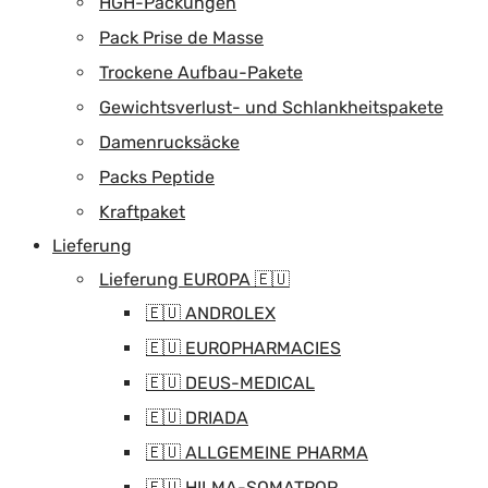
HGH-Packungen
Pack Prise de Masse
Trockene Aufbau-Pakete
Gewichtsverlust- und Schlankheitspakete
Damenrucksäcke
Packs Peptide
Kraftpaket
Lieferung
Lieferung EUROPA 🇪🇺
🇪🇺 ANDROLEX
🇪🇺 EUROPHARMACIES
🇪🇺 DEUS-MEDICAL
🇪🇺 DRIADA
🇪🇺 ALLGEMEINE PHARMA
🇪🇺 HILMA-SOMATROP