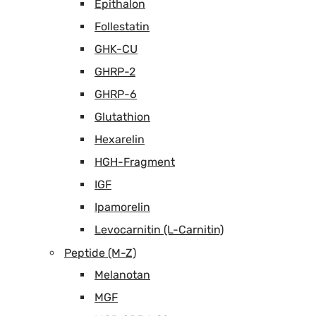
Epithalon
Follestatin
GHK-CU
GHRP-2
GHRP-6
Glutathion
Hexarelin
HGH-Fragment
IGF
Ipamorelin
Levocarnitin (L-Carnitin)
Peptide (M-Z)
Melanotan
MGF