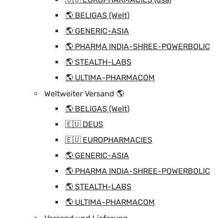
🌎 BELIGAS (Welt)
🌎 GENERIC-ASIA
🌎 PHARMA INDIA-SHREE-POWERBOLIC
🌎 STEALTH-LABS
🌎 ULTIMA-PHARMACOM
Weltweiter Versand 🌎
🌎 BELIGAS (Welt)
🇪🇺 DEUS
🇪🇺 EUROPHARMACIES
🌎 GENERIC-ASIA
🌎 PHARMA INDIA-SHREE-POWERBOLIC
🌎 STEALTH-LABS
🌎 ULTIMA-PHARMACOM