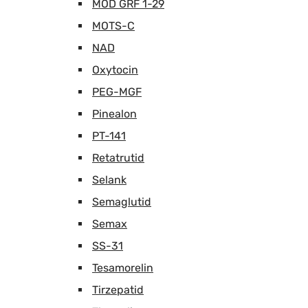
MOD GRF 1-29
MOTS-C
NAD
Oxytocin
PEG-MGF
Pinealon
PT-141
Retatrutid
Selank
Semaglutid
Semax
SS-31
Tesamorelin
Tirzepatid