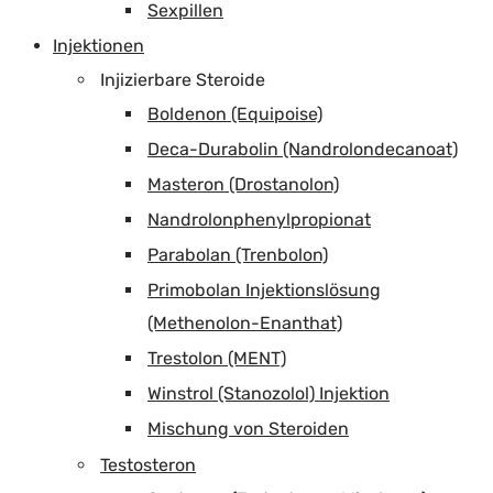
Sexpillen
Injektionen
Injizierbare Steroide
Boldenon (Equipoise)
Deca-Durabolin (Nandrolondecanoat)
Masteron (Drostanolon)
Nandrolonphenylpropionat
Parabolan (Trenbolon)
Primobolan Injektionslösung
(Methenolon-Enanthat)
Trestolon (MENT)
Winstrol (Stanozolol) Injektion
Mischung von Steroiden
Testosteron