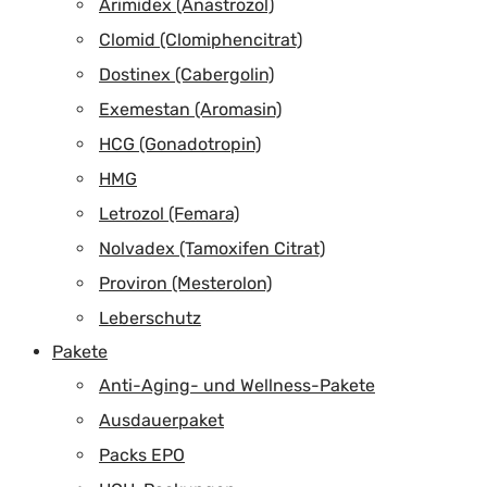
Arimidex (Anastrozol)
Clomid (Clomiphencitrat)
Dostinex (Cabergolin)
Exemestan (Aromasin)
HCG (Gonadotropin)
HMG
Letrozol (Femara)
Nolvadex (Tamoxifen Citrat)
Proviron (Mesterolon)
Leberschutz
Pakete
Anti-Aging- und Wellness-Pakete
Ausdauerpaket
Packs EPO