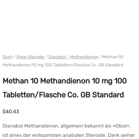
WH PHARMA TR
Start
/
Orale Steroide
/
Dianabol - Methandienon
/
Methan 10
Methandienon 10 mg 100 Tabletten/Flasche Co. GB Standard
Methan 10 Methandienon 10 mg 100
Tabletten/Flasche Co. GB Standard
$
40.43
Dianabol Methandienon, allgemein bekannt als «Dbol»,
ist eines der wirksamsten anabolen Steroide. Dank seiner