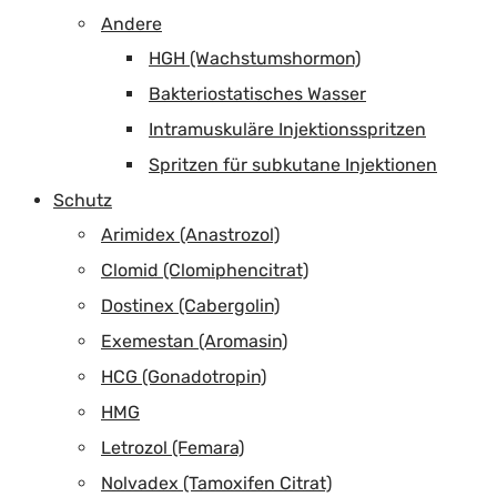
Andere
HGH (Wachstumshormon)
Bakteriostatisches Wasser
Intramuskuläre Injektionsspritzen
Spritzen für subkutane Injektionen
Schutz
Arimidex (Anastrozol)
Clomid (Clomiphencitrat)
Dostinex (Cabergolin)
Exemestan (Aromasin)
HCG (Gonadotropin)
HMG
Letrozol (Femara)
Nolvadex (Tamoxifen Citrat)