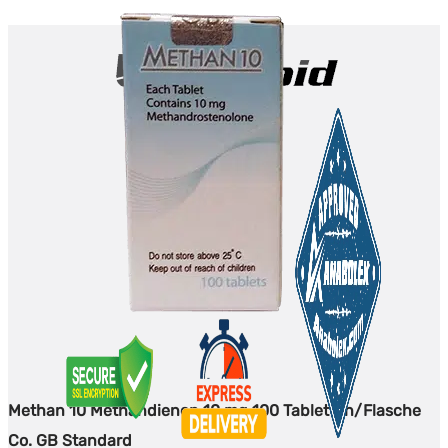
Methan 10 Methandienon 10 mg 100 Tabletten/Flasche
Co. GB Standard