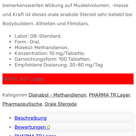
bemerkenswerten Wirkung auf Muskelvolumen, -masse
und Kraft ist dieses orale anabole Steroid sehr beliebt bei
Bodybuildern, Athleten und Filmstars.
Labor: GB-Standard,
Form : Oral,
Molekül: Methandienon,
Konzentration: 10 mg/Tablette,
Darreichungsform: 100 Tabletten,
Empfohlene Dosierung: 30-80 mg/Tag
Nicht auf Lager
Kategorien
Dianabol - Methandienon
,
PHARMA TR Lager
,
Pharmazeutische
,
Orale Steroide
Beschreibung
Bewertungen
0