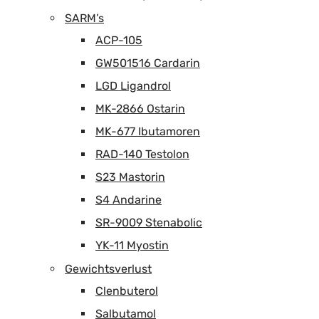
SARM’s
ACP-105
GW501516 Cardarin
LGD Ligandrol
MK-2866 Ostarin
MK-677 Ibutamoren
RAD-140 Testolon
S23 Mastorin
S4 Andarine
SR-9009 Stenabolic
YK-11 Myostin
Gewichtsverlust
Clenbuterol
Salbutamol