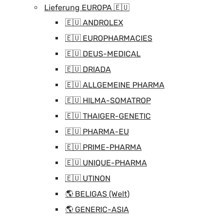
Lieferung EUROPA 🇪🇺
🇪🇺 ANDROLEX
🇪🇺 EUROPHARMACIES
🇪🇺 DEUS-MEDICAL
🇪🇺 DRIADA
🇪🇺 ALLGEMEINE PHARMA
🇪🇺 HILMA-SOMATROP
🇪🇺 THAIGER-GENETIC
🇪🇺 PHARMA-EU
🇪🇺 PRIME-PHARMA
🇪🇺 UNIQUE-PHARMA
🇪🇺 UTINON
🌎 BELIGAS (Welt)
🌎 GENERIC-ASIA