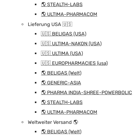
🌎 STEALTH-LABS
🌎 ULTIMA-PHARMACOM
Lieferung USA 🇺🇸
🇺🇸 BELIGAS (USA)
🇺🇸 ULTIMA-NAKON (USA)
🇺🇸 ULTIMA (USA)
🇺🇸 EUROPHARMACIES (usa)
🌎 BELIGAS (Welt)
🌎 GENERIC-ASIA
🌎 PHARMA INDIA-SHREE-POWERBOLIC
🌎 STEALTH-LABS
🌎 ULTIMA-PHARMACOM
Weltweiter Versand 🌎
🌎 BELIGAS (Welt)