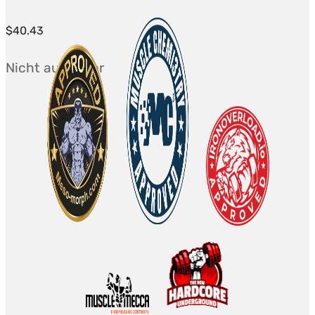
$
40.43
Nicht auf Lager