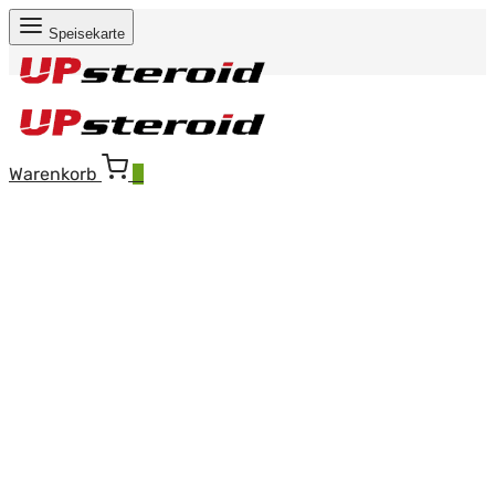
Speisekarte
Warenkorb
0