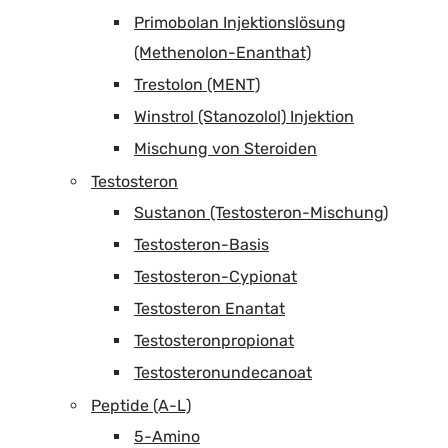
Primobolan Injektionslösung
(Methenolon-Enanthat)
Trestolon (MENT)
Winstrol (Stanozolol) Injektion
Mischung von Steroiden
Testosteron
Sustanon (Testosteron-Mischung)
Testosteron-Basis
Testosteron-Cypionat
Testosteron Enantat
Testosteronpropionat
Testosteronundecanoat
Peptide (A-L)
5-Amino