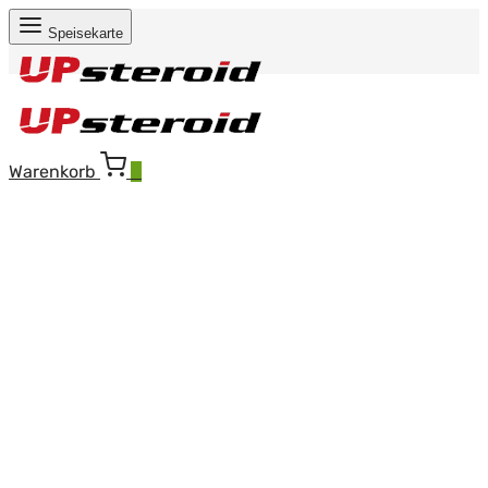
Speisekarte
Warenkorb
0