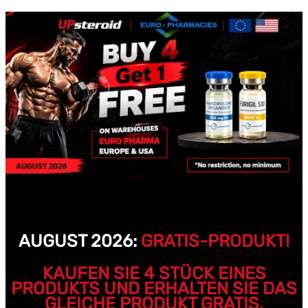
AUGUST 2026:
GRATIS-PRODUKT!
KAUFEN SIE 4 STÜCK EINES
PRODUKTS UND ERHALTEN SIE DAS
GLEICHE PRODUKT GRATIS.