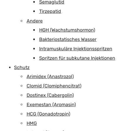
Semaglutid
Tirzepatid
Andere
HGH (Wachstumshormon)
Bakteriostatisches Wasser
Intramuskuläre Injektionsspritzen
Spritzen für subkutane Injektionen
Schutz
Arimidex (Anastrozol)
Clomid (Clomiphencitrat)
Dostinex (Cabergolin)
Exemestan (Aromasin)
HCG (Gonadotropin)
HMG