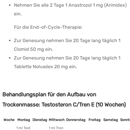
Nehmen Sie alle 2 Tage 1 Anastrozol 1 mg (Arimidex)
ein.
Für die End-of-Cycle-Therapie:
Zur Genesung nehmen Sie 20 Tage lang täglich 1
Clomid 50 mg ein.
Zur Genesung nehmen Sie 20 Tage lang täglich 1
Tablette Nolvadex 20 mg ein.
Behandlungsplan für den Aufbau von
Trockenmasse: Testosteron C/Tren E (10 Wochen)
Woche
Montag
Dienstag
Mittwoch
Donnerstag
Freitag
Samstag
Sonnt
1 ml Test
1 ml Tren