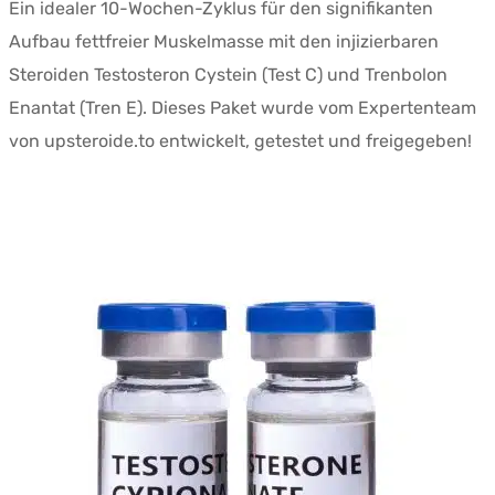
Ein idealer 10-Wochen-Zyklus für den signifikanten
war:
$258.77.
Aufbau fettfreier Muskelmasse mit den injizierbaren
$360.11.
Steroiden Testosteron Cystein (Test C) und Trenbolon
Enantat (Tren E). Dieses Paket wurde vom Expertenteam
von upsteroide.to entwickelt, getestet und freigegeben!