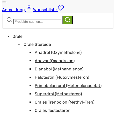
Anmeldung
Wunschliste
Suchen
Suchen
nach:
Orale
Orale Steroide
Anadrol (Oxymetholone)
Anavar (Oxandrolon)
Dianabol (Methandienon)
Halotestin (Fluoxymesteron)
Primobolan oral (Metenolonacetat)
Superdrol (Methasteron)
Orales Trenbolon (Methyl-Tren)
Orales Testosteron