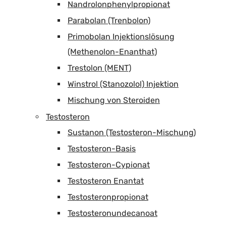
Nandrolonphenylpropionat
Parabolan (Trenbolon)
Primobolan Injektionslösung
(Methenolon-Enanthat)
Trestolon (MENT)
Winstrol (Stanozolol) Injektion
Mischung von Steroiden
Testosteron
Sustanon (Testosteron-Mischung)
Testosteron-Basis
Testosteron-Cypionat
Testosteron Enantat
Testosteronpropionat
Testosteronundecanoat