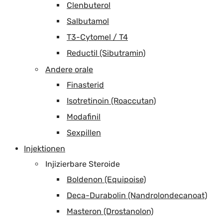
Clenbuterol
Salbutamol
T3-Cytomel / T4
Reductil (Sibutramin)
Andere orale
Finasterid
Isotretinoin (Roaccutan)
Modafinil
Sexpillen
Injektionen
Injizierbare Steroide
Boldenon (Equipoise)
Deca-Durabolin (Nandrolondecanoat)
Masteron (Drostanolon)