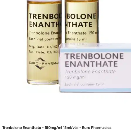
Trenbolone Enanthate - 150mg/ml 15ml/vial - Euro Pharmacies