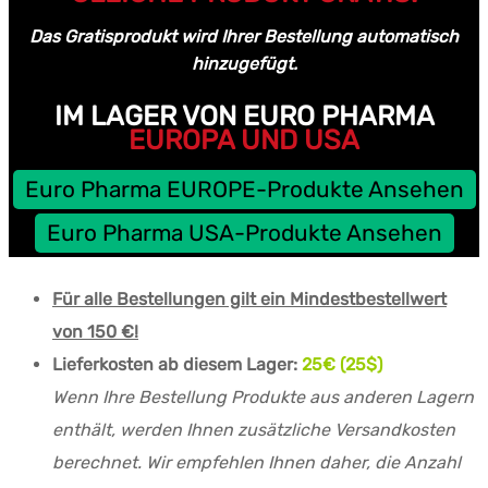
Das Gratisprodukt wird Ihrer Bestellung automatisch
hinzugefügt.
IM LAGER VON EURO PHARMA
EUROPA UND USA
Euro Pharma EUROPE-Produkte Ansehen
Euro Pharma USA-Produkte Ansehen
Für alle Bestellungen gilt ein Mindestbestellwert
von 150 €!
Lieferkosten ab diesem Lager:
25€ (25$)
Wenn Ihre Bestellung Produkte aus anderen Lagern
enthält, werden Ihnen zusätzliche Versandkosten
berechnet. Wir empfehlen Ihnen daher, die Anzahl