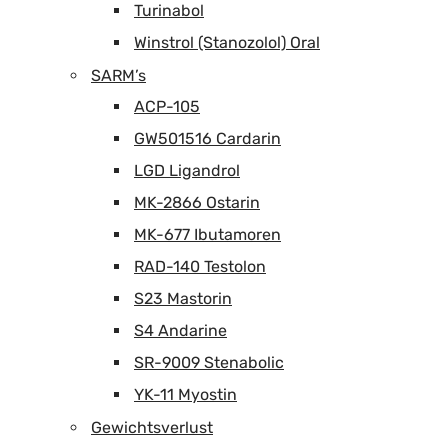
Turinabol
Winstrol (Stanozolol) Oral
SARM’s
ACP-105
GW501516 Cardarin
LGD Ligandrol
MK-2866 Ostarin
MK-677 Ibutamoren
RAD-140 Testolon
S23 Mastorin
S4 Andarine
SR-9009 Stenabolic
YK-11 Myostin
Gewichtsverlust