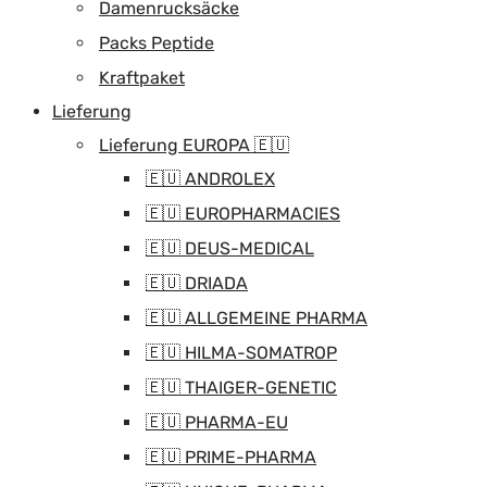
Damenrucksäcke
Packs Peptide
Kraftpaket
Lieferung
Lieferung EUROPA 🇪🇺
🇪🇺 ANDROLEX
🇪🇺 EUROPHARMACIES
🇪🇺 DEUS-MEDICAL
🇪🇺 DRIADA
🇪🇺 ALLGEMEINE PHARMA
🇪🇺 HILMA-SOMATROP
🇪🇺 THAIGER-GENETIC
🇪🇺 PHARMA-EU
🇪🇺 PRIME-PHARMA