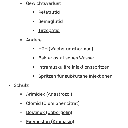
Gewichtsverlust
Retatrutid
Semaglutid
Tirzepatid
Andere
HGH (Wachstumshormon)
Bakteriostatisches Wasser
Intramuskuläre Injektionsspritzen
Spritzen für subkutane Injektionen
Schutz
Arimidex (Anastrozol)
Clomid (Clomiphencitrat)
Dostinex (Cabergolin)
Exemestan (Aromasin)