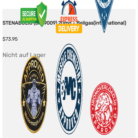
STENABOLIC (SR-9009) 20mg - Beligas(international)
$
73.95
Nicht auf Lager