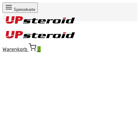
Speisekarte
Warenkorb
0