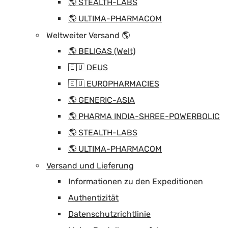
🌎 STEALTH-LABS
🌎 ULTIMA-PHARMACOM
Weltweiter Versand 🌎
🌎 BELIGAS (Welt)
🇪🇺 DEUS
🇪🇺 EUROPHARMACIES
🌎 GENERIC-ASIA
🌎 PHARMA INDIA-SHREE-POWERBOLIC
🌎 STEALTH-LABS
🌎 ULTIMA-PHARMACOM
Versand und Lieferung
Informationen zu den Expeditionen
Authentizität
Datenschutzrichtlinie