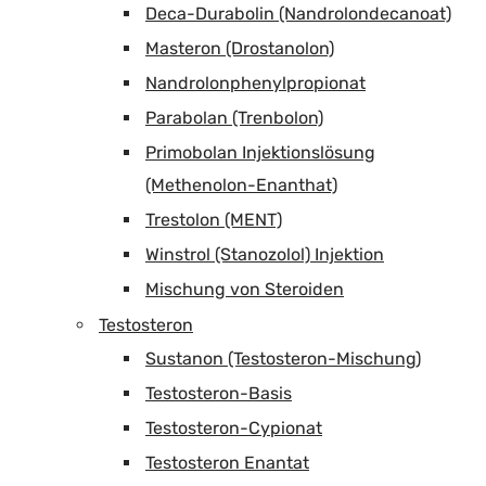
Deca-Durabolin (Nandrolondecanoat)
Masteron (Drostanolon)
Nandrolonphenylpropionat
Parabolan (Trenbolon)
Primobolan Injektionslösung
(Methenolon-Enanthat)
Trestolon (MENT)
Winstrol (Stanozolol) Injektion
Mischung von Steroiden
Testosteron
Sustanon (Testosteron-Mischung)
Testosteron-Basis
Testosteron-Cypionat
Testosteron Enantat