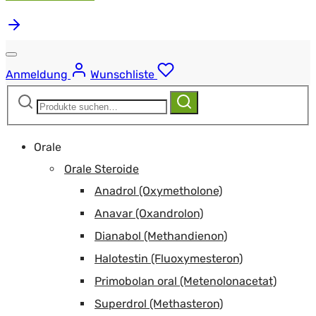
Anmeldung
Wunschliste
Suchen
Suchen
nach:
Orale
Orale Steroide
Anadrol (Oxymetholone)
Anavar (Oxandrolon)
Dianabol (Methandienon)
Halotestin (Fluoxymesteron)
Primobolan oral (Metenolonacetat)
Superdrol (Methasteron)