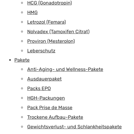
HCG (Gonadotropin)
HMG
Letrozol (Femara)
Nolvadex (Tamoxifen Citrat)
Proviron (Mesterolon)
Leberschutz
Pakete
Anti-Aging- und Wellness-Pakete
Ausdauerpaket
Packs EPO
HGH-Packungen
Pack Prise de Masse
Trockene Aufbau-Pakete
Gewichtsverlust- und Schlankheitspakete