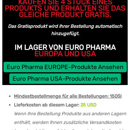
KAUFEN SIE 4 STÜCK EINES
PRODUKTS UND ERHALTEN SIE DAS
GLEICHE PRODUKT GRATIS.
Das Gratisprodukt wird Ihrer Bestellung automatisch
hinzugefügt.
IM LAGER VON EURO PHARMA
EUROPA UND USA
Euro Pharma EUROPE-Produkte Ansehen
Euro Pharma USA-Produkte Ansehen
Mindestbestellmenge für alle Bestellungen: 150$!
Lieferkosten ab diesem Lager:
25 USD
Wenn Ihre Bestellung Produkte aus anderen Lagern
enthält, werden Ihnen zusätzliche Versandkosten