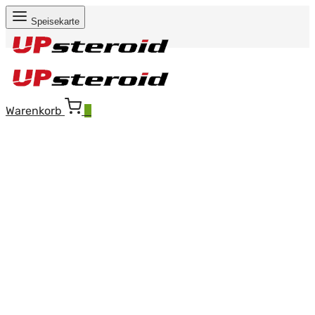
Speisekarte
Warenkorb
0