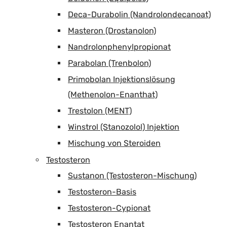
Deca-Durabolin (Nandrolondecanoat)
Masteron (Drostanolon)
Nandrolonphenylpropionat
Parabolan (Trenbolon)
Primobolan Injektionslösung
(Methenolon-Enanthat)
Trestolon (MENT)
Winstrol (Stanozolol) Injektion
Mischung von Steroiden
Testosteron
Sustanon (Testosteron-Mischung)
Testosteron-Basis
Testosteron-Cypionat
Testosteron Enantat