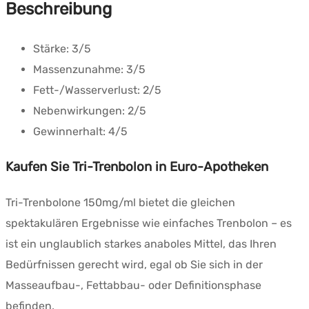
Beschreibung
Stärke:
3/5
Massenzunahme:
3/5
Fett-/Wasserverlust:
2/5
Nebenwirkungen:
2/5
Gewinnerhalt:
4/5
Kaufen Sie Tri-Trenbolon in Euro-Apotheken
Tri-Trenbolone 150mg/ml bietet die gleichen
spektakulären Ergebnisse wie einfaches Trenbolon – es
ist ein unglaublich starkes anaboles Mittel, das Ihren
Bedürfnissen gerecht wird, egal ob Sie sich in der
Masseaufbau-, Fettabbau- oder Definitionsphase
befinden.