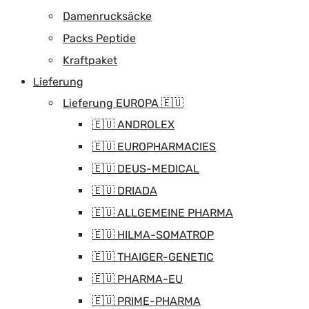
Damenrucksäcke
Packs Peptide
Kraftpaket
Lieferung
Lieferung EUROPA 🇪🇺
🇪🇺 ANDROLEX
🇪🇺 EUROPHARMACIES
🇪🇺 DEUS-MEDICAL
🇪🇺 DRIADA
🇪🇺 ALLGEMEINE PHARMA
🇪🇺 HILMA-SOMATROP
🇪🇺 THAIGER-GENETIC
🇪🇺 PHARMA-EU
🇪🇺 PRIME-PHARMA