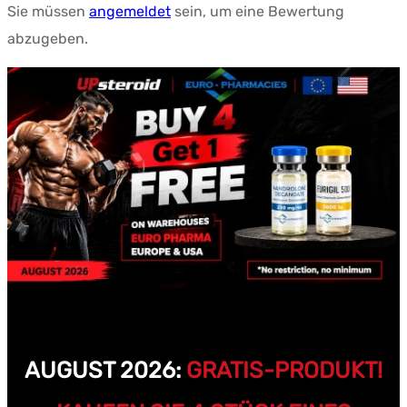
Sie müssen
angemeldet
sein, um eine Bewertung
abzugeben.
AUGUST 2026:
GRATIS-PRODUKT!