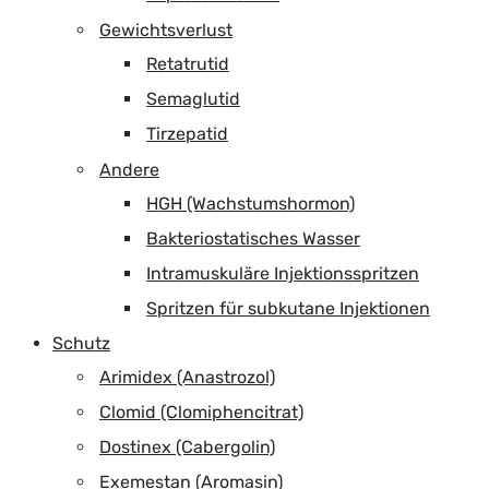
Gewichtsverlust
Retatrutid
Semaglutid
Tirzepatid
Andere
HGH (Wachstumshormon)
Bakteriostatisches Wasser
Intramuskuläre Injektionsspritzen
Spritzen für subkutane Injektionen
Schutz
Arimidex (Anastrozol)
Clomid (Clomiphencitrat)
Dostinex (Cabergolin)
Exemestan (Aromasin)