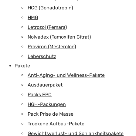
HCG (Gonadotropin)
HMG
Letrozol (Femara)
Nolvadex (Tamoxifen Citrat)
Proviron (Mesterolon)
Leberschutz
Pakete
Anti-Aging- und Wellness-Pakete
Ausdauerpaket
Packs EPO
HGH-Packungen
Pack Prise de Masse
Trockene Aufbau-Pakete
Gewichtsverlust- und Schlankheitspakete