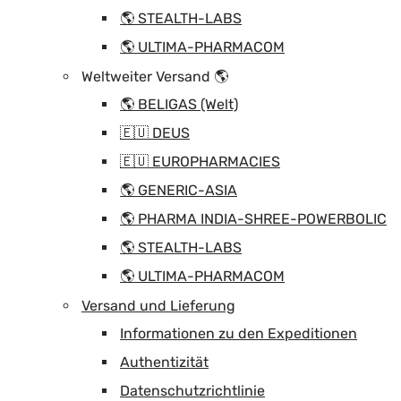
🌎 STEALTH-LABS
🌎 ULTIMA-PHARMACOM
Weltweiter Versand 🌎
🌎 BELIGAS (Welt)
🇪🇺 DEUS
🇪🇺 EUROPHARMACIES
🌎 GENERIC-ASIA
🌎 PHARMA INDIA-SHREE-POWERBOLIC
🌎 STEALTH-LABS
🌎 ULTIMA-PHARMACOM
Versand und Lieferung
Informationen zu den Expeditionen
Authentizität
Datenschutzrichtlinie