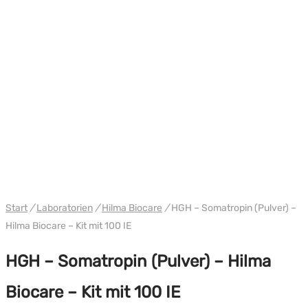
WH HILMA / SOMATROP
Start
/
Laboratorien
/
Hilma Biocare
/
HGH – Somatropin (Pulver) –
Hilma Biocare – Kit mit 100 IE
HGH – Somatropin (Pulver) – Hilma
Biocare – Kit mit 100 IE