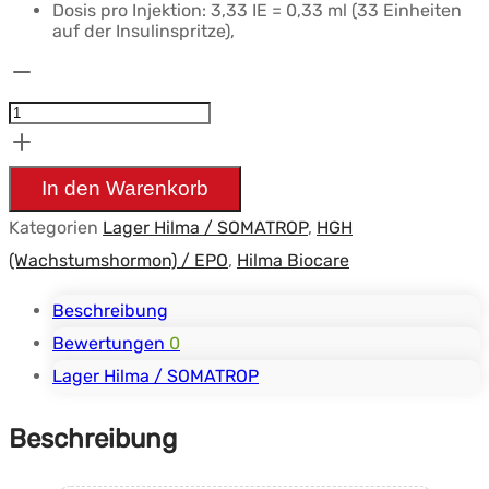
Dosis pro Injektion: 3,33 IE = 0,33 ml (33 Einheiten
auf der Insulinspritze),
HGH
-
Somatropin
(Poudre)
In den Warenkorb
-
Kategorien
Lager Hilma / SOMATROP
,
HGH
Hilma
(Wachstumshormon) / EPO
,
Hilma Biocare
Biocare-
Kit
Beschreibung
de100IU
Bewertungen
0
Menge
Lager Hilma / SOMATROP
Beschreibung