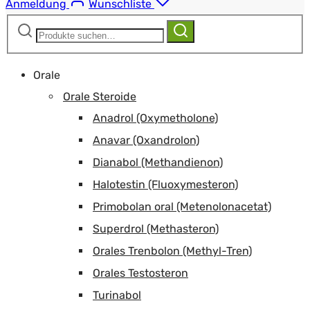
Anmeldung
Wunschliste
Suchen
Suchen
nach:
Orale
Orale Steroide
Anadrol (Oxymetholone)
Anavar (Oxandrolon)
Dianabol (Methandienon)
Halotestin (Fluoxymesteron)
Primobolan oral (Metenolonacetat)
Superdrol (Methasteron)
Orales Trenbolon (Methyl-Tren)
Orales Testosteron
Turinabol