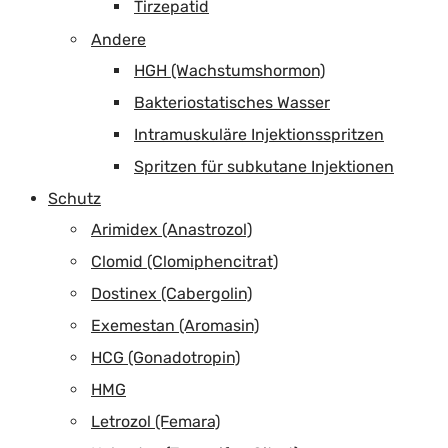
Tirzepatid
Andere
HGH (Wachstumshormon)
Bakteriostatisches Wasser
Intramuskuläre Injektionsspritzen
Spritzen für subkutane Injektionen
Schutz
Arimidex (Anastrozol)
Clomid (Clomiphencitrat)
Dostinex (Cabergolin)
Exemestan (Aromasin)
HCG (Gonadotropin)
HMG
Letrozol (Femara)