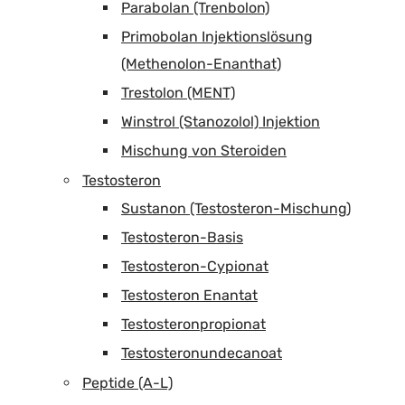
Parabolan (Trenbolon)
Primobolan Injektionslösung
(Methenolon-Enanthat)
Trestolon (MENT)
Winstrol (Stanozolol) Injektion
Mischung von Steroiden
Testosteron
Sustanon (Testosteron-Mischung)
Testosteron-Basis
Testosteron-Cypionat
Testosteron Enantat
Testosteronpropionat
Testosteronundecanoat
Peptide (A-L)