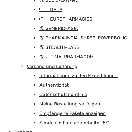
🌎 BELIGAS (Welt)
🇪🇺 DEUS
🇪🇺 EUROPHARMACIES
🌎 GENERIC-ASIA
🌎 PHARMA INDIA-SHREE-POWERBOLIC
🌎 STEALTH-LABS
🌎 ULTIMA-PHARMACOM
Versand und Lieferung
Informationen zu den Expeditionen
Authentizität
Datenschutzrichtlinie
Meine Bestellung verfolgen
Empfangene Pakete anzeigen
Sende ein Foto und erhalte -5%