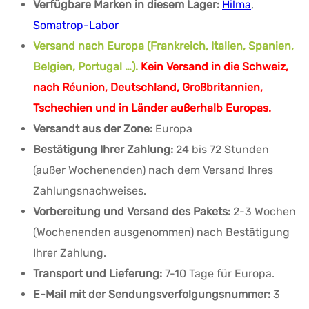
Verfügbare Marken in diesem Lager:
Hilma
,
Somatrop-Labor
Versand nach Europa (Frankreich, Italien, Spanien,
Belgien, Portugal …).
Kein Versand in die Schweiz,
nach Réunion, Deutschland, Großbritannien,
Tschechien und in Länder außerhalb Europas.
Versandt aus der Zone:
Europa
Bestätigung Ihrer Zahlung:
24 bis 72 Stunden
(außer Wochenenden) nach dem Versand Ihres
Zahlungsnachweises.
Vorbereitung und Versand des Pakets:
2-3 Wochen
(Wochenenden ausgenommen) nach Bestätigung
Ihrer Zahlung.
Transport und Lieferung:
7-10 Tage für Europa.
E-Mail mit der Sendungsverfolgungsnummer:
3