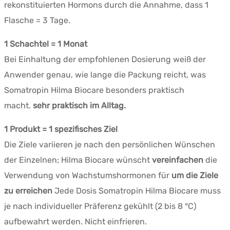
rekonstituierten Hormons durch die Annahme, dass 1
Flasche = 3 Tage.
1 Schachtel = 1 Monat
Bei Einhaltung der empfohlenen Dosierung weiß der
Anwender genau, wie lange die Packung reicht, was
Somatropin Hilma Biocare besonders praktisch
macht.
sehr praktisch im Alltag.
1 Produkt = 1 spezifisches Ziel
Die Ziele variieren je nach den persönlichen Wünschen
der Einzelnen; Hilma Biocare wünscht
vereinfachen
die
Verwendung von Wachstumshormonen für
um die Ziele
zu erreichen
Jede Dosis Somatropin Hilma Biocare muss
je nach individueller Präferenz gekühlt (2 bis 8 °C)
aufbewahrt werden. Nicht einfrieren.