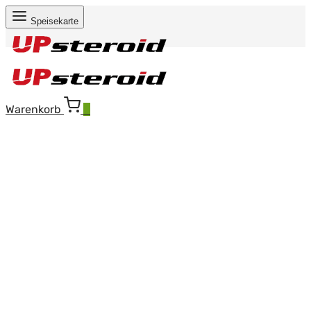
Speisekarte
Warenkorb
0