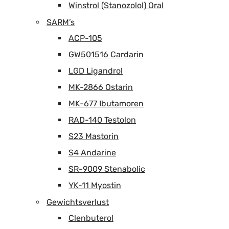
Winstrol (Stanozolol) Oral
SARM’s
ACP-105
GW501516 Cardarin
LGD Ligandrol
MK-2866 Ostarin
MK-677 Ibutamoren
RAD-140 Testolon
S23 Mastorin
S4 Andarine
SR-9009 Stenabolic
YK-11 Myostin
Gewichtsverlust
Clenbuterol